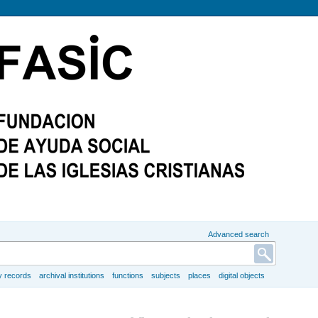
Advanced search
y records
archival institutions
functions
subjects
places
digital objects