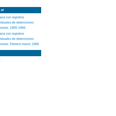
 of
ana con registros
viduales de detenciones
trarias. 1985-1986.
ana con registros
viduales de detenciones
trarias. Febrero-marzo 1986.
C