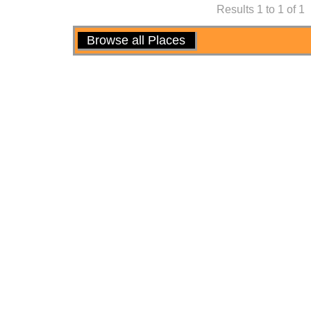
Results 1 to 1 of 1
Actions
Browse all Places