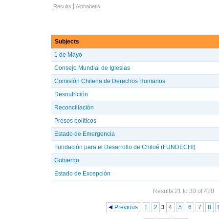
Browse options
Results
Alphabetic
Subjects
1 de Mayo
Consejo Mundial de Iglesias
Comisión Chilena de Derechos Humanos
Desnutrición
Reconciliación
Presos políticos
Estado de Emergencia
Fundación para el Desarrollo de Chiloé (FUNDECHI)
Gobierno
Estado de Excepción
Results 21 to 30 of 420
Pages
Previous
1
2
3
4
5
6
7
8