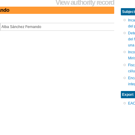
View authority record
ando
Subject
Inc
del 
Alba Sánchez Fernando
Dete
del
una
Inc
Miri
Fisc
célu
Enc
inte
Export
EA