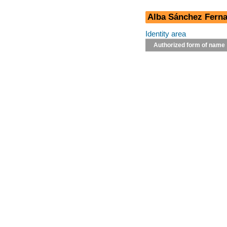
Alba Sánchez Fern
Identity area
Authorized form of name