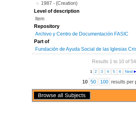
1987 - (Creation)
Level of description
Item
Repository
Archivo y Centro de Documentación FASIC
Part of
Fundación de Ayuda Social de las Iglesias Cri
Results 1 to 10 of 54
Pages
1
2
3
4
5
6
Next
10
50
100
results per
Actions
Browse all Subjects