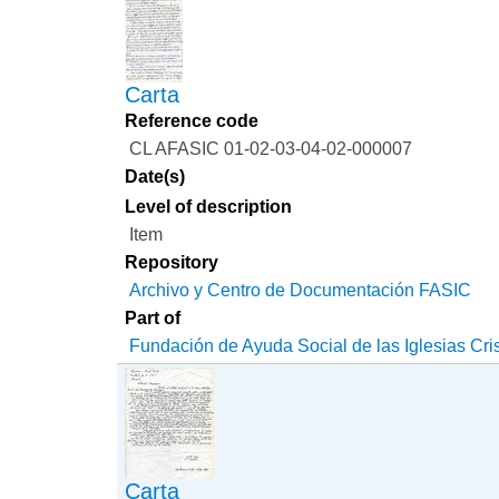
Carta
Reference code
CL AFASIC 01-02-03-04-02-000007
Date(s)
Level of description
Item
Repository
Archivo y Centro de Documentación FASIC
Part of
Fundación de Ayuda Social de las Iglesias Cri
Carta