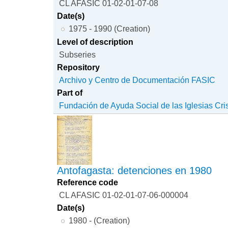
CL AFASIC 01-02-01-07-08
Date(s)
1975 - 1990 (Creation)
Level of description
Subseries
Repository
Archivo y Centro de Documentación FASIC
Part of
Fundación de Ayuda Social de las Iglesias Cri
Antofagasta: detenciones en 1980
Reference code
CL AFASIC 01-02-01-07-06-000004
Date(s)
1980 - (Creation)