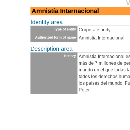
V
Amnistía Internacional
Identity area
Corporate body
Type of entity
Amnistía Internacional
Authorized form of name
Description area
Amnistía Internacional e
History
más de 7 millones de pe
mundo en el que todas la
todos los derechos huma
los países del mundo. F
Peter.