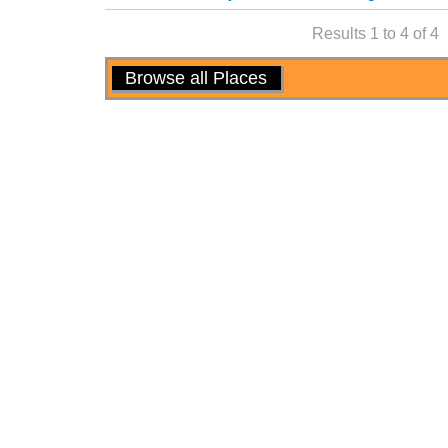
Results 1 to 4 of 4
Actions
Browse all Places