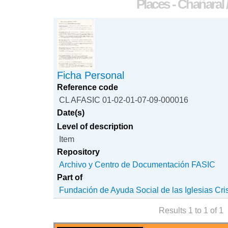
Places - Chañaral
Ficha Personal
Reference code
CL AFASIC 01-02-01-07-09-000016
Date(s)
Level of description
Item
Repository
Archivo y Centro de Documentación FASIC
Part of
Fundación de Ayuda Social de las Iglesias Cri
Results 1 to 1 of 1