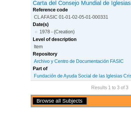
Carta del Consejo Mundial de Iglesias
Reference code
CL AFASIC 01-01-02-05-01-000331
Date(s)
1978 - (Creation)
Level of description
Item
Repository
Archivo y Centro de Documentación FASIC
Part of
Fundación de Ayuda Social de las Iglesias Cri
Results 1 to 3 of 3
Actions
Browse all Subjects