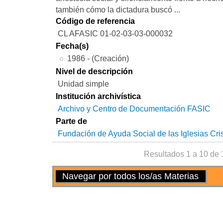
también cómo la dictadura buscó ...
Código de referencia
CL AFASIC 01-02-03-03-000032
Fecha(s)
1986 - (Creación)
Nivel de descripción
Unidad simple
Institución archivística
Archivo y Centro de Documentación FASIC
Parte de
Fundación de Ayuda Social de las Iglesias Cri
Resultados 1 a 10 de 
Acciones
Navegar por todos los/as Materias