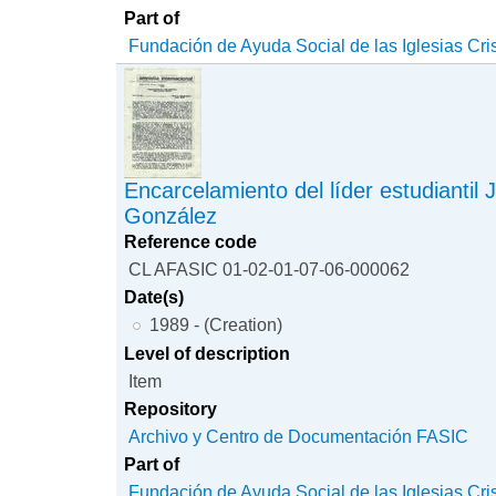
Part of
Fundación de Ayuda Social de las Iglesias Cri
Encarcelamiento del líder estudiantil 
González
Reference code
CL AFASIC 01-02-01-07-06-000062
Date(s)
1989 - (Creation)
Level of description
Item
Repository
Archivo y Centro de Documentación FASIC
Part of
Fundación de Ayuda Social de las Iglesias Cri