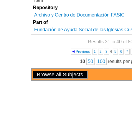
Item
Repository
Archivo y Centro de Documentación FASIC
Part of
Fundación de Ayuda Social de las Iglesias Cri
Results 31 to 40 of 8
Pages
Previous
1
2
3
4
5
6
7
10
50
100
results per
Actions
Browse all Subjects