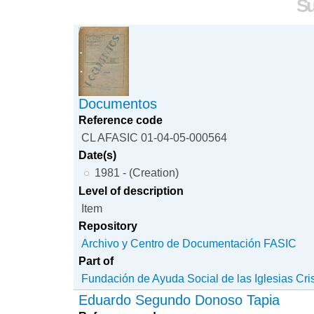
Su
Documentos
Reference code
CL AFASIC 01-04-05-000564
Date(s)
1981 - (Creation)
Level of description
Item
Repository
Archivo y Centro de Documentación FASIC
Part of
Fundación de Ayuda Social de las Iglesias Cri
Eduardo Segundo Donoso Tapia