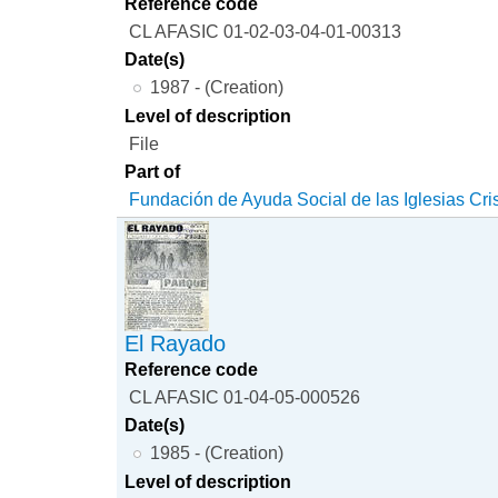
Reference code
CL AFASIC 01-02-03-04-01-00313
Date(s)
1987 - (Creation)
Level of description
File
Part of
Fundación de Ayuda Social de las Iglesias Cri
El Rayado
Reference code
CL AFASIC 01-04-05-000526
Date(s)
1985 - (Creation)
Level of description