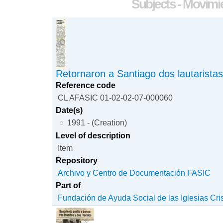
Subjects - Movimi
Retornaron a Santiago dos lautarista
Reference code
CL AFASIC 01-02-02-07-000060
Date(s)
1991 - (Creation)
Level of description
Item
Repository
Archivo y Centro de Documentación FASIC
Part of
Fundación de Ayuda Social de las Iglesias Cri