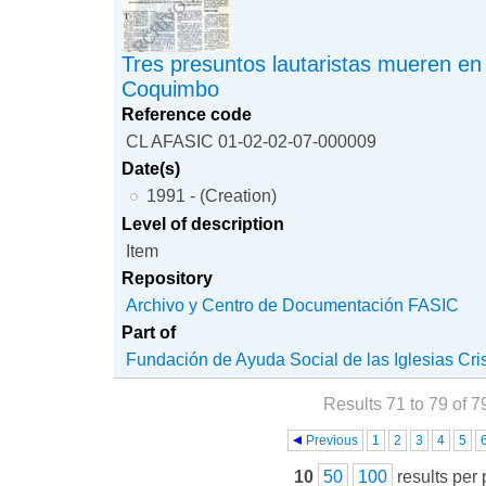
Tres presuntos lautaristas mueren en
Coquimbo
Reference code
CL AFASIC 01-02-02-07-000009
Date(s)
1991 - (Creation)
Level of description
Item
Repository
Archivo y Centro de Documentación FASIC
Part of
Fundación de Ayuda Social de las Iglesias Cri
Results 71 to 79 of 7
Pages
Previous
1
2
3
4
5
10
50
100
results per