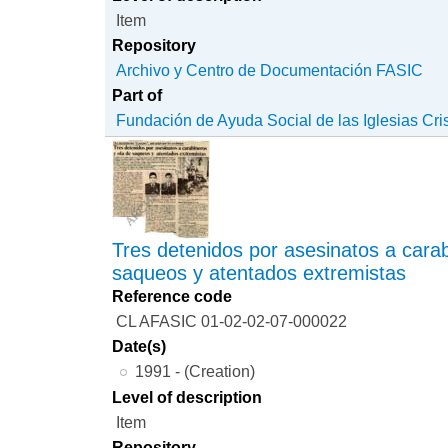
Item
Repository
Archivo y Centro de Documentación FASIC
Part of
Fundación de Ayuda Social de las Iglesias Cri
Tres detenidos por asesinatos a carab
saqueos y atentados extremistas
Reference code
CL AFASIC 01-02-02-07-000022
Date(s)
1991 - (Creation)
Level of description
Item
Repository