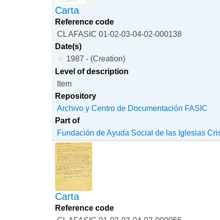
Carta
Reference code
CL AFASIC 01-02-03-04-02-000138
Date(s)
1987 - (Creation)
Level of description
Item
Repository
Archivo y Centro de Documentación FASIC
Part of
Fundación de Ayuda Social de las Iglesias Cri
Carta
Reference code
CL AFASIC 01-02-03-04-02-000055