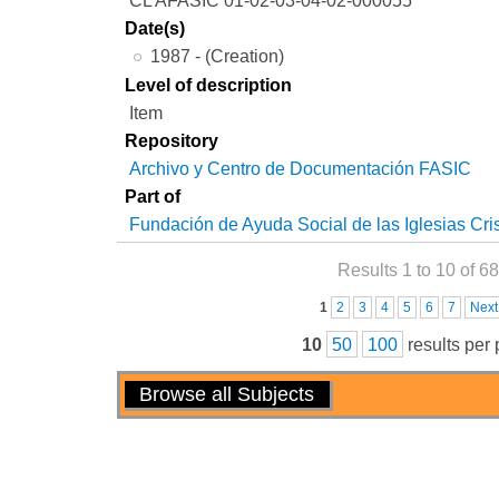
Date(s)
1987 - (Creation)
Level of description
Item
Repository
Archivo y Centro de Documentación FASIC
Part of
Fundación de Ayuda Social de las Iglesias Cri
Results 1 to 10 of 68
Pages
1
2
3
4
5
6
7
Next
10
50
100
results per
Actions
Browse all Subjects