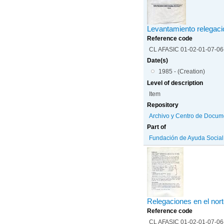
Levantamiento relegació
Reference code
CL AFASIC 01-02-01-07-0
Date(s)
1985 - (Creation)
Level of description
Item
Repository
Archivo y Centro de Docum
Part of
Fundación de Ayuda Social d
Relegaciones en el nor
Reference code
CL AFASIC 01-02-01-07-0