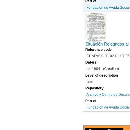
Part of
Fundación de Ayuda Social d
Situación Relegados al
Reference code
CL AFASIC 01-02-01-07-0
Date(s)
1984 - (Creation)
Level of description
Item
Repository
Archivo y Centro de Docum
Part of
Fundación de Ayuda Social d
Actions