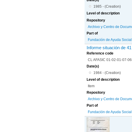
1985 - (Creation)
Level of description
Repository
Archivo y Centro de Docum
Part of
Fundación de Ayuda Social d
Informe situación de 41
Reference code
CL AFASIC 01-02-01-07-0
Date(s)
1984 - (Creation)
Level of description
Item
Repository
Archivo y Centro de Docum
Part of
Fundación de Ayuda Social d