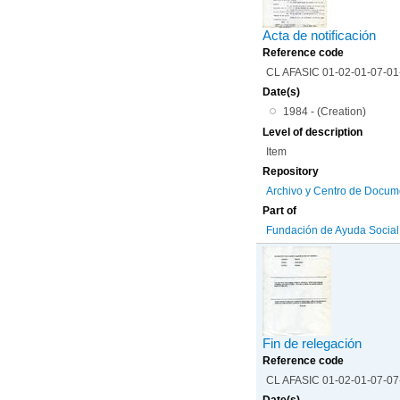
Acta de notificación
Reference code
CL AFASIC 01-02-01-07-0
Date(s)
1984 - (Creation)
Level of description
Item
Repository
Archivo y Centro de Docum
Part of
Fundación de Ayuda Social d
Fin de relegación
Reference code
CL AFASIC 01-02-01-07-0
Date(s)