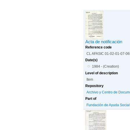
Acta de notificación
Reference code
CL AFASIC 01-02-01-07-0
Date(s)
1984 - (Creation)
Level of description
Item
Repository
Archivo y Centro de Docum
Part of
Fundación de Ayuda Social d