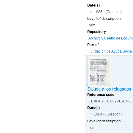
Date(s)
1985 - (Creation)
Level of description
Item
Repository
Archivo y Centro de Docum
Part of
Fundación de Ayuda Social d
Salude a los relegados e
Reference code
CL AFASIC 01-02-01-07-0
Date(s)
1984 - (Creation)
Level of description
Item