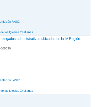
entación FASIC
e las Iglesias Cristianas
 relegados administrativos ubicados en la IV Región
6-000030
entación FASIC
e las Iglesias Cristianas