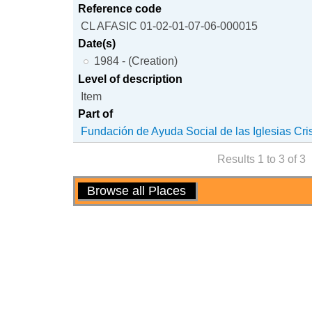
Reference code
CL AFASIC 01-02-01-07-06-000015
Date(s)
1984 - (Creation)
Level of description
Item
Part of
Fundación de Ayuda Social de las Iglesias Cri
Results 1 to 3 of 3
Actions
Browse all Places