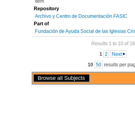
Item
Repository
Archivo y Centro de Documentación FASIC
Part of
Fundación de Ayuda Social de las Iglesias Cri
Results 1 to 10 of 16
Pages
1
2
Next
10
50
results per pa
Actions
Browse all Subjects