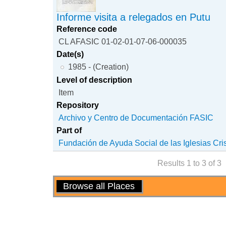
Informe visita a relegados en Putu
Reference code
CL AFASIC 01-02-01-07-06-000035
Date(s)
1985 - (Creation)
Level of description
Item
Repository
Archivo y Centro de Documentación FASIC
Part of
Fundación de Ayuda Social de las Iglesias Cri
Results 1 to 3 of 3
Actions
Browse all Places