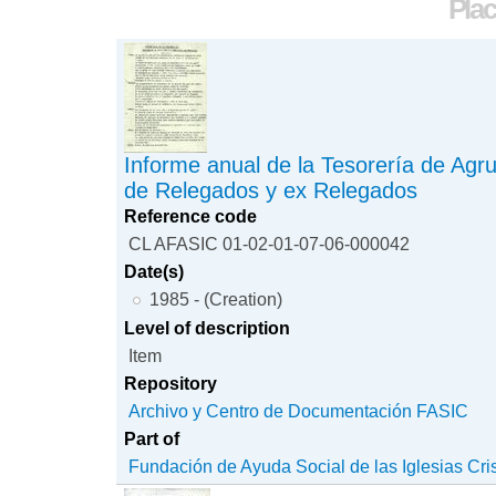
Plac
Informe anual de la Tesorería de Agr
de Relegados y ex Relegados
Reference code
CL AFASIC 01-02-01-07-06-000042
Date(s)
1985 - (Creation)
Level of description
Item
Repository
Archivo y Centro de Documentación FASIC
Part of
Fundación de Ayuda Social de las Iglesias Cri