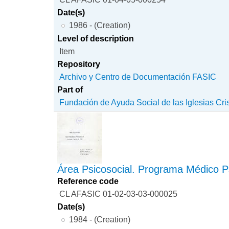
Date(s)
1986 - (Creation)
Level of description
Item
Repository
Archivo y Centro de Documentación FASIC
Part of
Fundación de Ayuda Social de las Iglesias Cri
Área Psicosocial. Programa Médico Ps
Reference code
CL AFASIC 01-02-03-03-000025
Date(s)
1984 - (Creation)