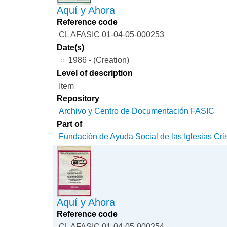
Aquí y Ahora
Reference code
CL AFASIC 01-04-05-000253
Date(s)
1986 - (Creation)
Level of description
Item
Repository
Archivo y Centro de Documentación FASIC
Part of
Fundación de Ayuda Social de las Iglesias Cri
Aquí y Ahora
Reference code
CL AFASIC 01-04-05-000254