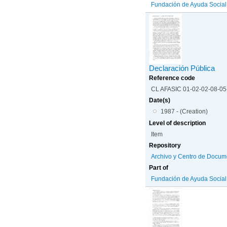
Fundación de Ayuda Social d
Declaración Pública
Reference code
CL AFASIC 01-02-02-08-0
Date(s)
1987 - (Creation)
Level of description
Item
Repository
Archivo y Centro de Docum
Part of
Fundación de Ayuda Social d