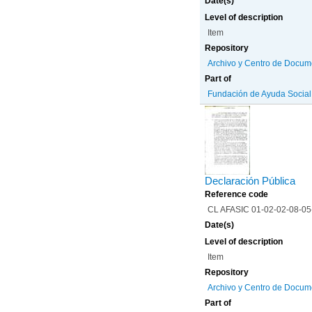
Date(s)
Level of description
Item
Repository
Archivo y Centro de Docum
Part of
Fundación de Ayuda Social d
Declaración Pública
Reference code
CL AFASIC 01-02-02-08-0
Date(s)
Level of description
Item
Repository
Archivo y Centro de Docum
Part of