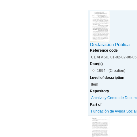
Declaración Pública
Reference code
CL AFASIC 01-02-02-08-0
Date(s)
1994 - (Creation)
Level of description
Item
Repository
Archivo y Centro de Docum
Part of
Fundación de Ayuda Social d