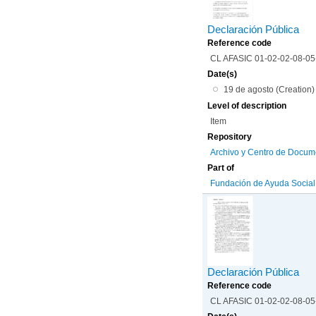
Declaración Pública
Reference code
CL AFASIC 01-02-02-08-0
Date(s)
19 de agosto (Creation)
Level of description
Item
Repository
Archivo y Centro de Docum
Part of
Fundación de Ayuda Social d
Declaración Pública
Reference code
CL AFASIC 01-02-02-08-0