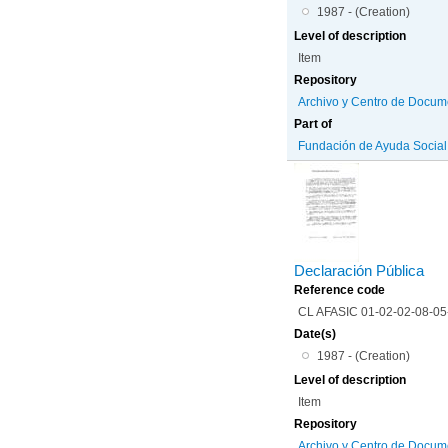
1987 - (Creation)
Level of description
Item
Repository
Archivo y Centro de Docum
Part of
Fundación de Ayuda Social d
Declaración Pública
Reference code
CL AFASIC 01-02-02-08-0
Date(s)
1987 - (Creation)
Level of description
Item
Repository
Archivo y Centro de Docum