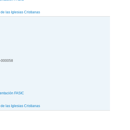
e las Iglesias Cristianas
5-000058
entación FASIC
e las Iglesias Cristianas