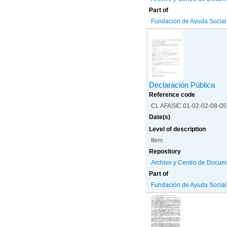
Part of
Fundación de Ayuda Social d
Declaración Pública
Reference code
CL AFASIC 01-02-02-08-0
Date(s)
Level of description
Item
Repository
Archivo y Centro de Docum
Part of
Fundación de Ayuda Social d