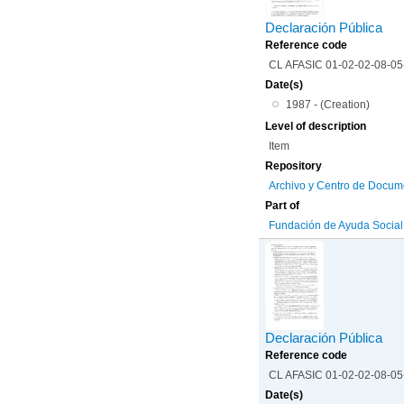
Declaración Pública
Reference code
CL AFASIC 01-02-02-08-0
Date(s)
1987 - (Creation)
Level of description
Item
Repository
Archivo y Centro de Docum
Part of
Fundación de Ayuda Social d
Declaración Pública
Reference code
CL AFASIC 01-02-02-08-0
Date(s)