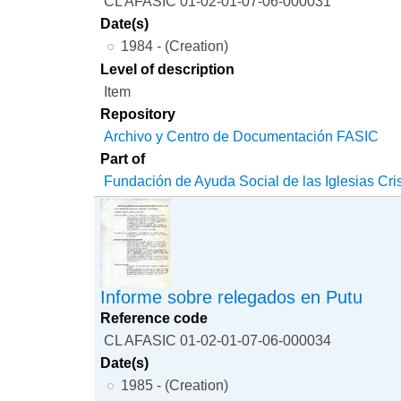
CL AFASIC 01-02-01-07-06-000031
Date(s)
1984 - (Creation)
Level of description
Item
Repository
Archivo y Centro de Documentación FASIC
Part of
Fundación de Ayuda Social de las Iglesias Cri
Informe sobre relegados en Putu
Reference code
CL AFASIC 01-02-01-07-06-000034
Date(s)
1985 - (Creation)