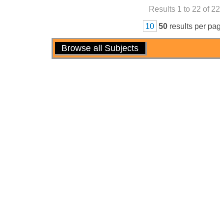
Results 1 to 22 of 22
10
50
results per pa
Actions
Browse all Subjects