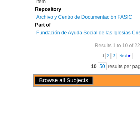
Item
Repository
Archivo y Centro de Documentación FASIC
Part of
Fundación de Ayuda Social de las Iglesias Cri
Results 1 to 10 of 22
Pages
1
2
3
Next
10
50
results per pa
Actions
Browse all Subjects