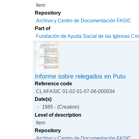
Item
Repository
Archivo y Centro de Documentación FASIC
Part of
Fundación de Ayuda Social de las Iglesias Cri
Informe sobre relegados en Putu
Reference code
CL AFASIC 01-02-01-07-06-000034
Date(s)
1985 - (Creation)
Level of description
Item
Repository
Archivo y Centro de Documentación FASIC