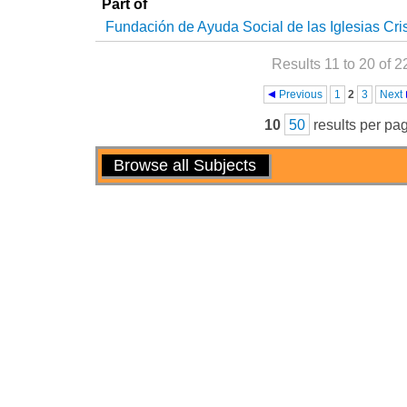
Part of
Fundación de Ayuda Social de las Iglesias Cri
Results 11 to 20 of 2
Pages
Previous
1
2
3
Next
10
50
results per pa
Actions
Browse all Subjects