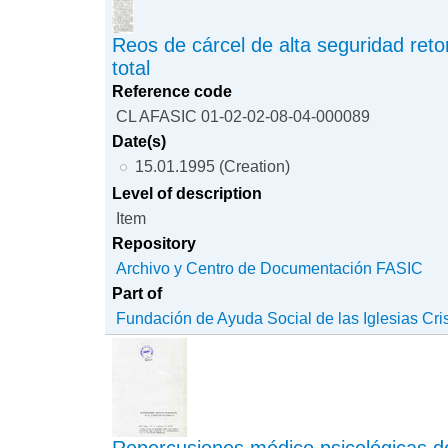
Reos de cárcel de alta seguridad reto
total
Reference code
CL AFASIC 01-02-02-08-04-000089
Date(s)
15.01.1995 (Creation)
Level of description
Item
Repository
Archivo y Centro de Documentación FASIC
Part of
Fundación de Ayuda Social de las Iglesias Cri
Repercusiones médico psicológicas de 