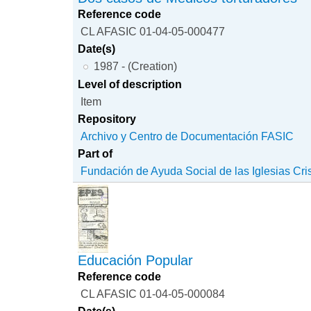
Reference code
CL AFASIC 01-04-05-000477
Date(s)
1987 - (Creation)
Level of description
Item
Repository
Archivo y Centro de Documentación FASIC
Part of
Fundación de Ayuda Social de las Iglesias Cri
Educación Popular
Reference code
CL AFASIC 01-04-05-000084
Date(s)