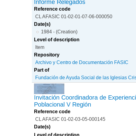
Informe Relegados
Reference code
CL AFASIC 01-02-01-07-06-000050
Date(s)
1984 - (Creation)
Level of description
Item
Repository
Archivo y Centro de Documentación FASIC
Part of
Fundación de Ayuda Social de las Iglesias Cri
Invitación Coordinadora de Experienc
Poblacional V Región
Reference code
CL AFASIC 01-02-03-05-000145
Date(s)
Level of description