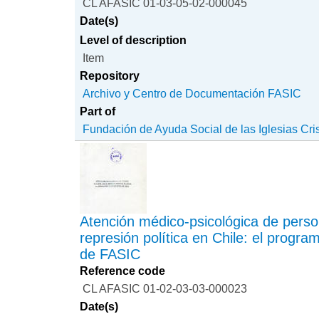
CL AFASIC 01-03-05-02-000045
Date(s)
Level of description
Item
Repository
Archivo y Centro de Documentación FASIC
Part of
Fundación de Ayuda Social de las Iglesias Cri
Atención médico-psicológica de perso
represión política en Chile: el progra
de FASIC
Reference code
CL AFASIC 01-02-03-03-000023
Date(s)