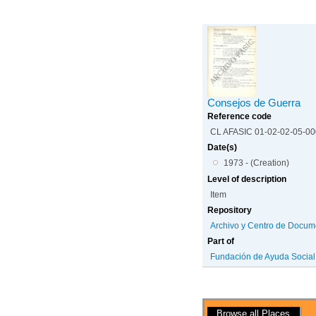
Consejos de Guerra
Reference code
CL AFASIC 01-02-02-05-0
Date(s)
1973 - (Creation)
Level of description
Item
Repository
Archivo y Centro de Docum
Part of
Fundación de Ayuda Social d
Actions
Browse all Places