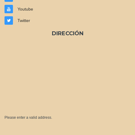
Youtube
Twitter
DIRECCIÓN
Please enter a valid address.