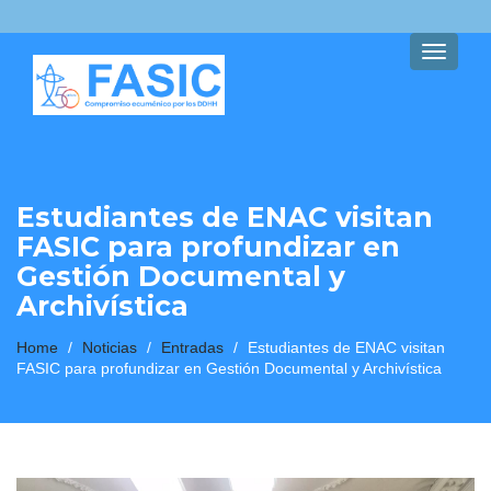
Toggle
navigati
Estudiantes de ENAC visitan
FASIC para profundizar en
Gestión Documental y
Archivística
Home
/
Noticias
/
Entradas
/
Estudiantes de ENAC visitan
FASIC para profundizar en Gestión Documental y Archivística