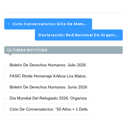
Ciclo Conversatorios Sitio De Memoria FASIC: En Vivo Con El Defensor De DD.HH. Gaby Rivera
Declaración: Red Nacional De Organizaciones Migrantes Y Promigrantes Sobre Preinforme De Contraloría
ÚLTIMAS NOTICIAS
Boletín De Derechos Humanos: Julio 2026
FASIC Rinde Homenaje A Alicia Lira Matus, Premio Nacional De Derechos Humanos 2026
Boletín De Derechos Humanos: Junio 2026
Día Mundial Del Refugiado 2026: Organizaciones Basadas En La Fe Exigen Protección Frente A La Crisis De Desplazamiento
Ciclo De Conversatorios: “50 Años + 1 Defendiendo La Vida Y Los Derechos Humanos”