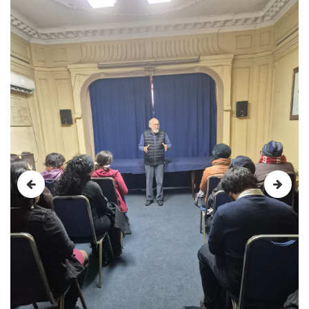
Previous
Next