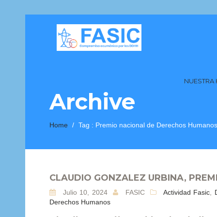
NUESTRA 
Archive
Home
/
Tag :
Premio nacional de Derechos Humano
CLAUDIO GONZALEZ URBINA, PREM
Julio 10, 2024
FASIC
Actividad Fasic
,
Derechos Humanos