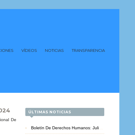
CIONES
VÍDEOS
NOTICIAS
TRANSPARENCIA
024
ÚLTIMAS NOTICIAS
ional De
Boletín De Derechos Humanos: Julio 2026