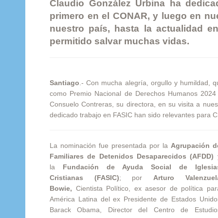
Claudio González Urbina ha dedica
primero en el CONAR, y luego en nue
nuestro país, hasta la actualidad 
permitido salvar muchas vidas.
Santiago
.- Con mucha alegría, orgullo y humildad, 
como Premio Nacional de Derechos Humanos 2024 po
Consuelo Contreras, su directora, en su visita a nues
dedicado trabajo en FASIC han sido relevantes para Ch
La nominación fue presentada por la
Agrupación d
Familiares de Detenidos Desaparecidos (AFDD)
la
Fundación de Ayuda Social de Iglesia
Cristianas (FASIC)
; por
Arturo Valenzuel
Bowie,
Cientista Político, ex asesor de política par
América Latina del ex Presidente de Estados Unido
Barack Obama, Director del Centro de Estudio