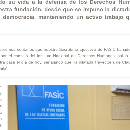
do su vida a la defensa de los Derechos Hu
stra fundación, desde que se impuso la dictad
en democracia, manteniendo un activo trabajo 
queremos contarles que nuestro Secretario Ejecutivo de FASIC ha sid
r el consejo del Instituto Nacional de Derechos Humanos, así lo 
tra casa el día de hoy, señalando que “la dilatada trayectoria de Cla
ile”.
e
y
s
a
a
s
s