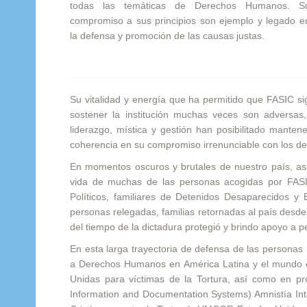
todas las temáticas de Derechos Humanos. S
compromiso a sus principios son ejemplo y legado e
la defensa y promoción de las causas justas.
Su vitalidad y energía que ha permitido que FASIC si
sostener la institución muchas veces son adversa
liderazgo, mística y gestión han posibilitado mante
coherencia en su compromiso irrenunciable con los d
En momentos oscuros y brutales de nuestro país, asu
vida de muchas de las personas acogidas por FASIC
Políticos, familiares de Detenidos Desaparecidos y 
personas relegadas, familias retornadas al país desde 
del tiempo de la dictadura protegió y brindo apoyo a 
En esta larga trayectoria de defensa de las personas
a Derechos Humanos en América Latina y el mundo en
Unidas para víctimas de la Tortura, así como en 
Information and Documentation Systems) Amnistía Int