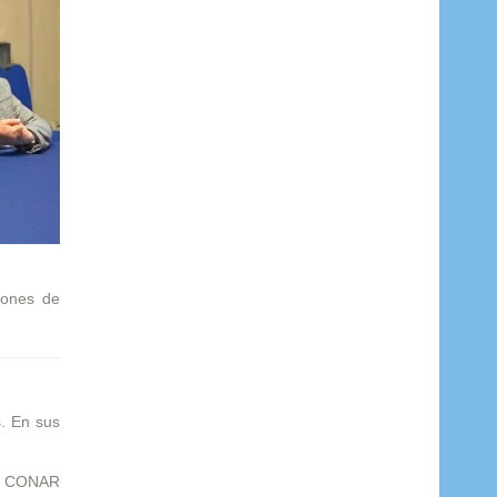
ciones de
s. En sus
del CONAR