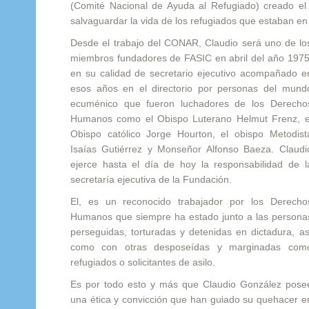
(Comité Nacional de Ayuda al Refugiado) creado e
salvaguardar la vida de los refugiados que estaban en
Desde el trabajo del CONAR, Claudio será uno de lo
miembros fundadores de FASIC en abril del año 1975
en su calidad de secretario ejecutivo acompañado e
esos años en el directorio por personas del mund
ecuménico que fueron luchadores de los Derecho
Humanos como el Obispo Luterano Helmut Frenz, e
Obispo católico Jorge Hourton, el obispo Metodist
Isaías Gutiérrez y Monseñor Alfonso Baeza. Claudi
ejerce hasta el día de hoy la responsabilidad de l
secretaría ejecutiva de la Fundación.
El, es un reconocido trabajador por los Derecho
Humanos que siempre ha estado junto a las persona
perseguidas, torturadas y detenidas en dictadura, as
como con otras desposeídas y marginadas com
refugiados o solicitantes de asilo.
Es por todo esto y más que Claudio González pose
una ética y convicción que han guiado su quehacer e