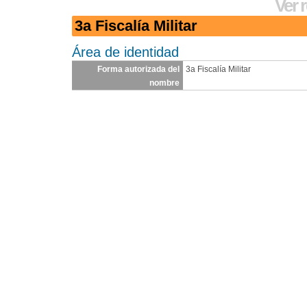
Ver 
3a Fiscalía Militar
Área de identidad
Forma autorizada del
3a Fiscalía Militar
nombre