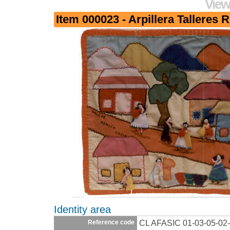
View
Item 000023 - Arpillera Talleres
Identity area
CL AFASIC 01-03-05-02
Reference code