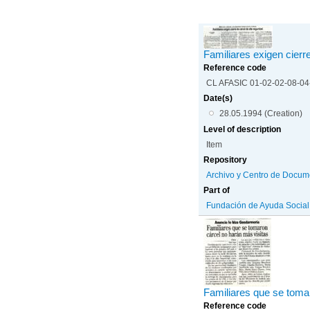
Familiares exigen cierr
Reference code
CL AFASIC 01-02-02-08-0
Date(s)
28.05.1994 (Creation)
Level of description
Item
Repository
Archivo y Centro de Docum
Part of
Fundación de Ayuda Social d
Familiares que se toma
Reference code