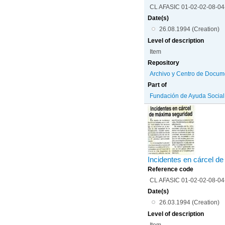
CL AFASIC 01-02-02-08-0
Date(s)
26.08.1994 (Creation)
Level of description
Item
Repository
Archivo y Centro de Docum
Part of
Fundación de Ayuda Social d
Incidentes en cárcel d
Reference code
CL AFASIC 01-02-02-08-0
Date(s)
26.03.1994 (Creation)
Level of description