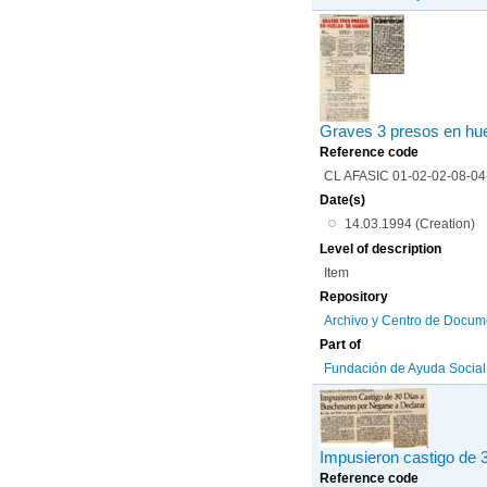
Graves 3 presos en hu
Reference code
CL AFASIC 01-02-02-08-0
Date(s)
14.03.1994 (Creation)
Level of description
Item
Repository
Archivo y Centro de Docum
Part of
Fundación de Ayuda Social d
Impusieron castigo de 
Reference code