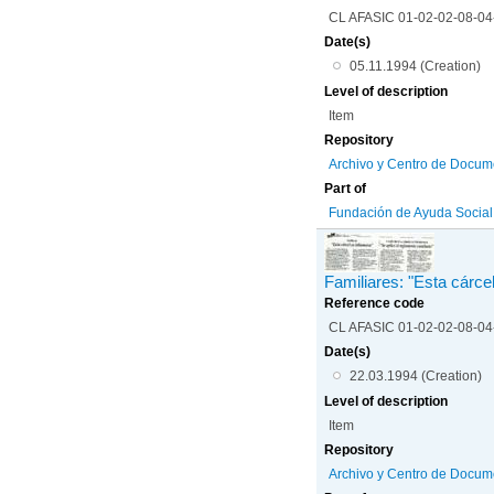
CL AFASIC 01-02-02-08-0
Date(s)
05.11.1994 (Creation)
Level of description
Item
Repository
Archivo y Centro de Docum
Part of
Fundación de Ayuda Social d
Familiares: "Esta cárc
Reference code
CL AFASIC 01-02-02-08-0
Date(s)
22.03.1994 (Creation)
Level of description
Item
Repository
Archivo y Centro de Docum