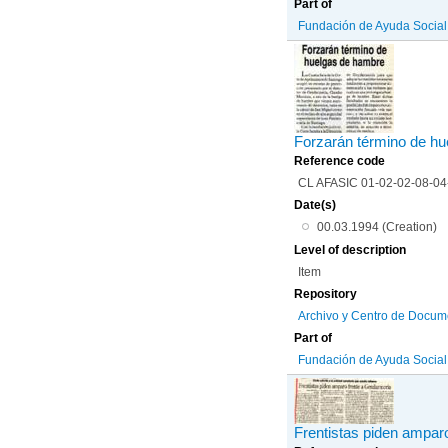
Part of
Fundación de Ayuda Social d
Forzarán término de h
Reference code
CL AFASIC 01-02-02-08-0
Date(s)
00.03.1994 (Creation)
Level of description
Item
Repository
Archivo y Centro de Docum
Part of
Fundación de Ayuda Social d
Frentistas piden ampar