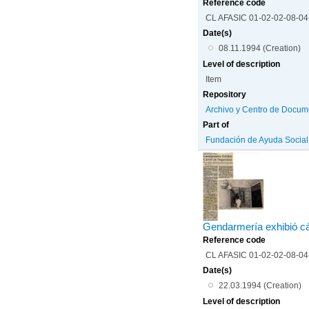
Reference code
CL AFASIC 01-02-02-08-0
Date(s)
08.11.1994 (Creation)
Level of description
Item
Repository
Archivo y Centro de Docum
Part of
Fundación de Ayuda Social d
Gendarmería exhibió cá
Reference code
CL AFASIC 01-02-02-08-0
Date(s)
22.03.1994 (Creation)
Level of description