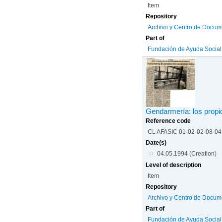
Item
Repository
Archivo y Centro de Docum
Part of
Fundación de Ayuda Social d
Gendarmería: los propi
Reference code
CL AFASIC 01-02-02-08-0
Date(s)
04.05.1994 (Creation)
Level of description
Item
Repository
Archivo y Centro de Docum
Part of
Fundación de Ayuda Social d