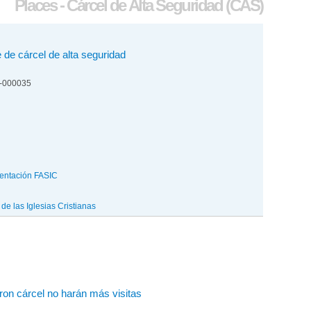
Places - Cárcel de Alta Seguridad (CAS)
e de cárcel de alta seguridad
4-000035
entación FASIC
e las Iglesias Cristianas
ron cárcel no harán más visitas