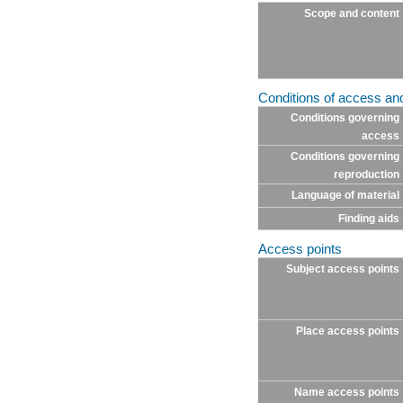
Scope and content
Conditions of access an
Conditions governing
access
Conditions governing
reproduction
Language of material
Finding aids
Access points
Subject access points
Place access points
Name access points