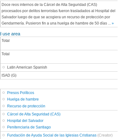
Doce reos internos de la Cárcel de Alta Seguridad (CAS)
procesados por delitos terroristas fueron trasladados al Hospital del
Salvador luego de que se acogiera un recurso de protección por
Gendarmería. Pusieron fin a una huelga de hambre de 50 días
...
»
d use area
Total
Total
Latin American Spanish
ISAD (G)
Presos Políticos
Huelga de hambre
Recurso de protección
Cárcel de Alta Seguridad (CAS)
Hospital del Salvador
Penitenciaria de Santiago
Fundación de Ayuda Social de las Iglesias Cristianas
(Creator)