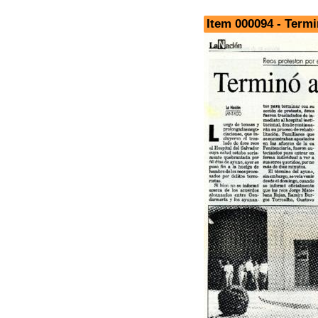
Item 000094 - Term