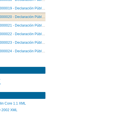
000019 - Declaración Pública
000020 - Declaración Pública
000021 - Declaración Pública
000022 - Declaración Pública
000023 - Declaración Pública
000024 - Declaración Pública
L
V
lin Core 1.1 XML
 2002 XML