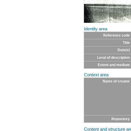
Identity area
Reference code
Title
Date(s)
Level of description
Extent and medium
Context area
Name of creator
Repository
Content and structure ar