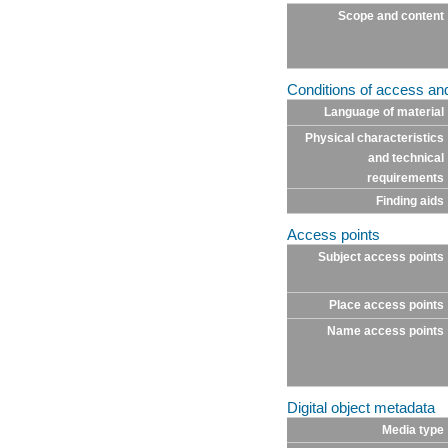
Scope and content
Conditions of access an
Language of material
Physical characteristics
and technical
requirements
Finding aids
Access points
Subject access points
Place access points
Name access points
Digital object metadata
Media type