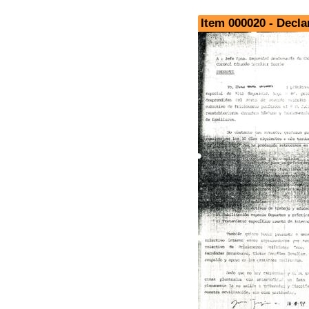
Item 000020 - Decla