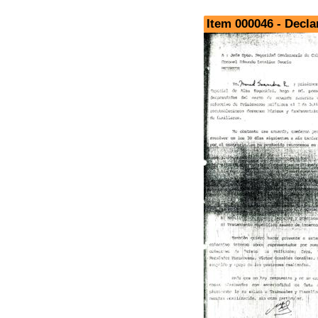
Item 000046 - Decla