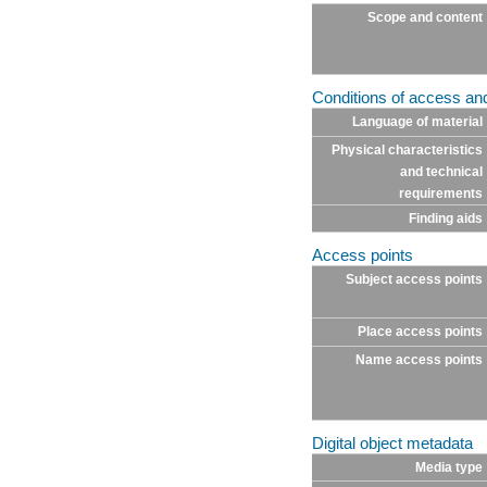
Scope and content
Conditions of access an
Language of material
Physical characteristics
and technical
requirements
Finding aids
Access points
Subject access points
Place access points
Name access points
Digital object metadata
Media type