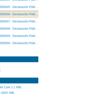
000045 - Declaración Pública
000046 - Declaración Pública
000047 - Declaración Pública
000048 - Declaración Pública
000049 - Declaración Pública
000050 - Declaración Pública
L
V
lin Core 1.1 XML
 2002 XML