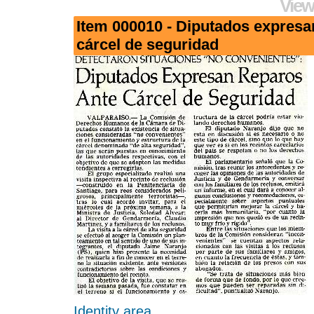
View
Item 000010 - Diputados expresa
cárcel de seguridad
Identity area