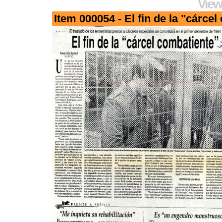
View
Item 000054 - El fin de la "cárce