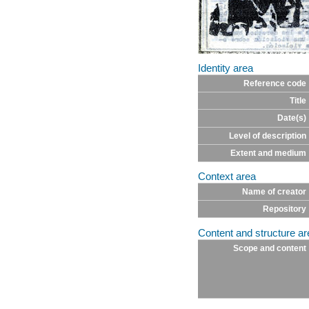
Identity area
Reference code
Title
Date(s)
Level of description
Extent and medium
Context area
Name of creator
Repository
Content and structure ar
Scope and content