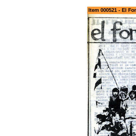
Item 000521 - El Fon