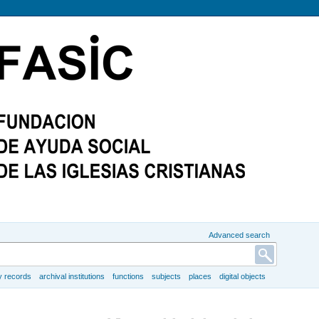
Advanced search
y records
archival institutions
functions
subjects
places
digital objects