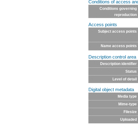
Conditions of access an
Conditions governing
reproduction
Access points
Subject access points
Name access points
Description control area
Description identifier
Status
Level of detail
Digital object metadata
Media type
Mime-type
Filesize
Uploaded