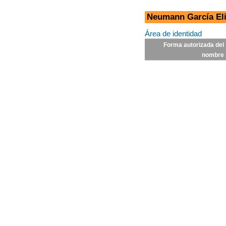
Neumann García El
Área de identidad
Forma autorizada del
nombre