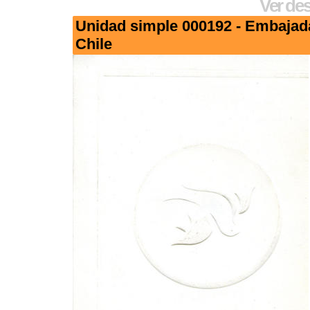
Ver des
Unidad simple 000192 - Embajad
Chile