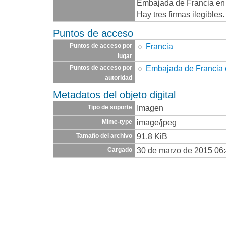
Embajada de Francia en 
Hay tres firmas ilegibles.
Puntos de acceso
Francia
Puntos de acceso por
lugar
Embajada de Francia 
Puntos de acceso por
autoridad
Metadatos del objeto digital
Imagen
Tipo de soporte
image/jpeg
Mime-type
91.8 KiB
Tamaño del archivo
30 de marzo de 2015 06
Cargado