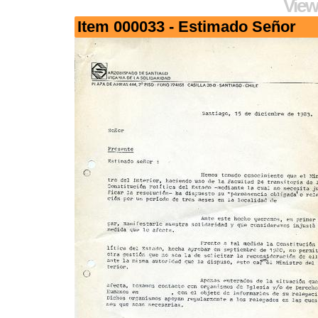
View
Item 000033 - Estimado Señor