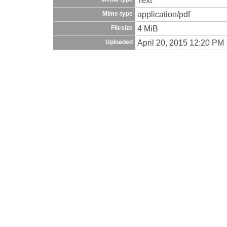
application/pdf
Mime-type
4 MiB
Filesize
April 20, 2015 12:20 PM
Uploaded