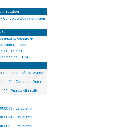
 institution
 y Centro de Documentación
(s)
ersidad Academia de
anismo Cristiano
o de Estudios
regionales (GEA)
ds
01 - Fundación de Ayuda Social de las Iglesias Cristianas
onds
04 - Centro de Documentación
es
05 - Prensa Alternativa
000683 - Estudiantil
000684 - Estudiantil
000685 - Estudiantil