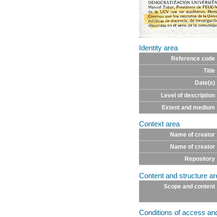
Identity area
Reference code
Title
Date(s)
Level of description
Extent and medium
Context area
Name of creator
Name of creator
Repository
Content and structure ar
Scope and content
Conditions of access an