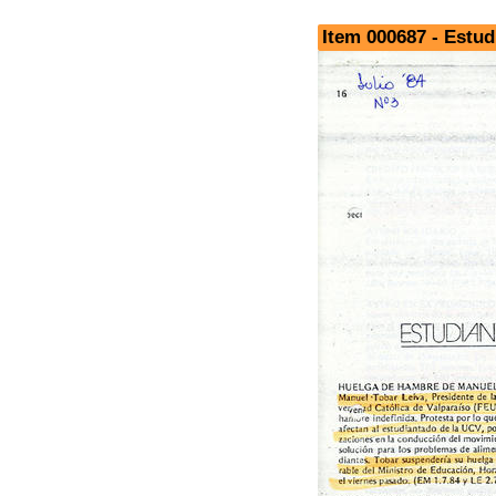
Item 000687 - Estudi