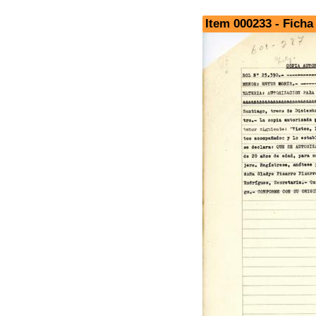
Item 000233 - Ficha