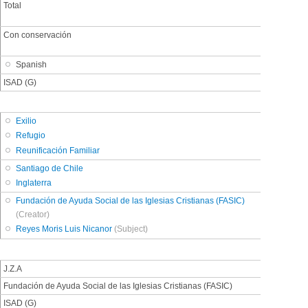
Total
Con conservación
Spanish
ISAD (G)
Exilio
Refugio
Reunificación Familiar
Santiago de Chile
Inglaterra
Fundación de Ayuda Social de las Iglesias Cristianas (FASIC)
(Creator)
Reyes Moris Luis Nicanor
(Subject)
J.Z.A
Fundación de Ayuda Social de las Iglesias Cristianas (FASIC)
ISAD (G)