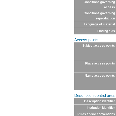
Conditions governing
access
Conditions governing
reproduction
Language of material
Finding aids
Access points
Subject access points
Place access points
Name access points
Description control area
Description identifier
Institution identifier
Rules and/or conventions