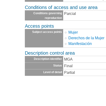
Conditions of access and use area
Parcial
Conditions governing
reproduction
Access points
Mujer
Subject access points
Derechos de la Mujer
Manifestación
Description control area
MGA
Description identifier
Final
Status
Partial
Level of detail