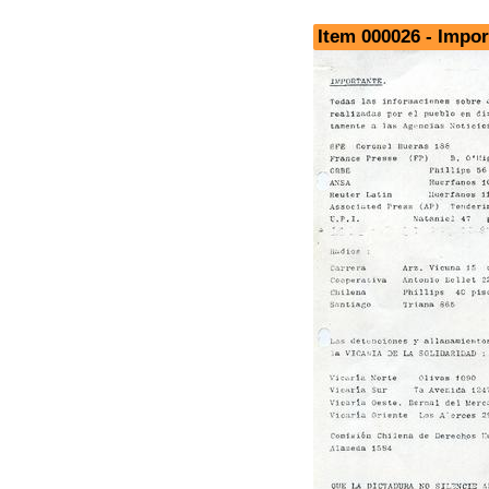
Item 000026 - Impor