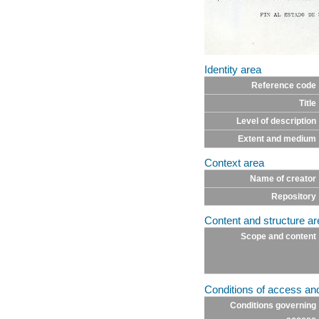
Identity area
Reference code
Title
Level of description
Extent and medium
Context area
Name of creator
Repository
Content and structure ar
Scope and content
Conditions of access an
Conditions governing