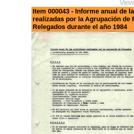
View
Item 000043 - Informe anual de l
realizadas por la Agrupación de
Relegados durante el año 1984