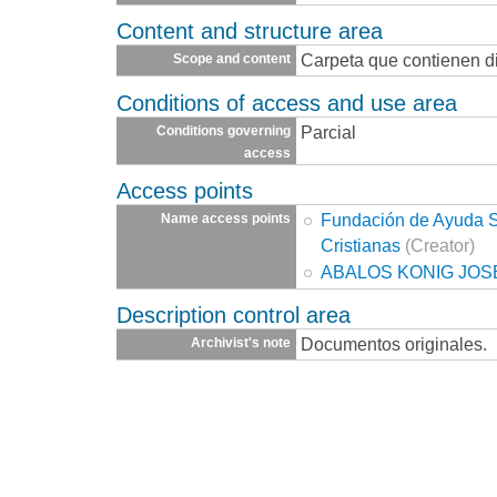
Content and structure area
Carpeta que contienen d
Scope and content
Conditions of access and use area
Parcial
Conditions governing
access
Access points
Fundación de Ayuda So
Name access points
Cristianas
(Creator)
ABALOS KONIG JOS
Description control area
Documentos originales.
Archivist's note