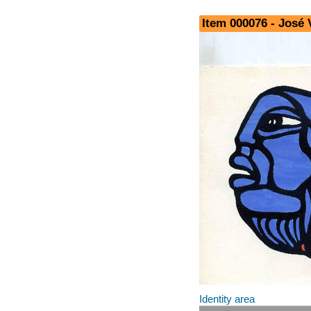
Item 000076 - José
Identity area