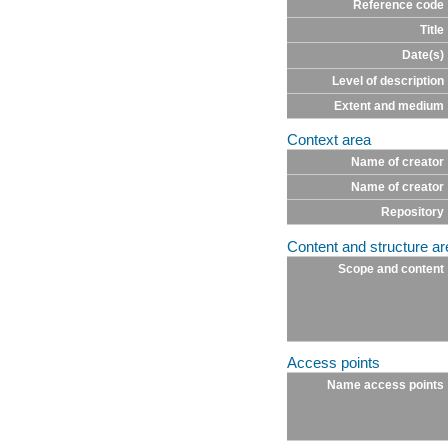
Reference code
Title
Date(s)
Level of description
Extent and medium
Context area
Name of creator
Name of creator
Repository
Content and structure ar
Scope and content
Access points
Name access points