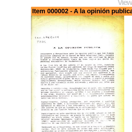
View
Item 000002 - A la opinión public