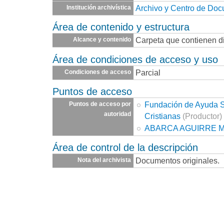
Archivo y Centro de Do
Institución archivística
Área de contenido y estructura
Carpeta que contienen d
Alcance y contenido
Área de condiciones de acceso y uso
Parcial
Condiciones de acceso
Puntos de acceso
Fundación de Ayuda So
Puntos de acceso por
autoridad
Cristianas
(Productor)
ABARCA AGUIRRE M
Área de control de la descripción
Documentos originales.
Nota del archivista