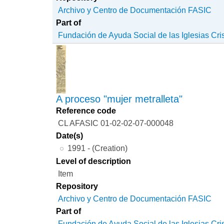
Archivo y Centro de Documentación FASIC
Part of
Fundación de Ayuda Social de las Iglesias Cri
A proceso "mujer metralleta"
Reference code
CL AFASIC 01-02-02-07-000048
Date(s)
1991 - (Creation)
Level of description
Item
Repository
Archivo y Centro de Documentación FASIC
Part of
Fundación de Ayuda Social de las Iglesias Cri