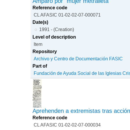
Amparo por "mujer metralleta"
Reference code
CL AFASIC 01-02-02-07-000071
Date(s)
1991 - (Creation)
Level of description
Item
Repository
Archivo y Centro de Documentación FASIC
Part of
Fundación de Ayuda Social de las Iglesias Cri
Aprehenden a extremistas tras acció
Reference code
CL AFASIC 01-02-02-07-000034