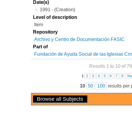
Date(s)
1991 - (Creation)
Level of description
Item
Repository
Archivo y Centro de Documentación FASIC
Part of
Fundación de Ayuda Social de las Iglesias Cri
Results 1 to 10 of 79
Pages
1
2
3
4
5
6
7
8
Ne
10
50
100
results per
Actions
Browse all Subjects