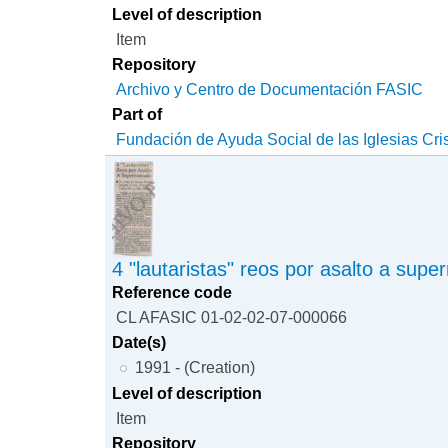
Level of description
Item
Repository
Archivo y Centro de Documentación FASIC
Part of
Fundación de Ayuda Social de las Iglesias Cri
4 "lautaristas" reos por asalto a sup
Reference code
CL AFASIC 01-02-02-07-000066
Date(s)
1991 - (Creation)
Level of description
Item
Repository