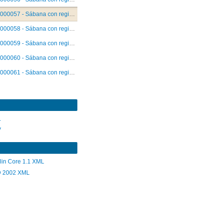
000057 - Sábana con registros individuales de detenciones arbitrarias. Abril 1986.
000058 - Sábana con registros individuales de detenciones arbitrarias y violencia política. Abril-mayo 1986.
000059 - Sábana con registros individuales de detenciones arbitrarias y violencia política. Mayo 1986.
000060 - Sábana con registros individuales de detenciones arbitrarias y violencia política. Mayo 1986.
000061 - Sábana con registros individuales de detenciones arbitrarias y violencia política. Mayo 1986.
L
V
lin Core 1.1 XML
 2002 XML