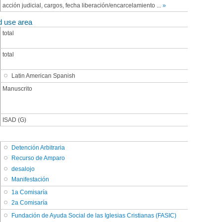
acción judicial, cargos, fecha liberación/encarcelamiento
...
»
d use area
total
total
Latin American Spanish
Manuscrito
ISAD (G)
Detención Arbitraria
Recurso de Amparo
desalojo
Manifestación
1a Comisaría
2a Comisaría
Fundación de Ayuda Social de las Iglesias Cristianas (FASIC)