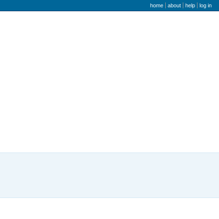
user menu
home
about
help
log in