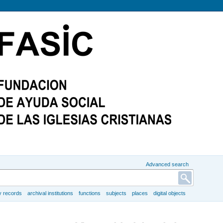
Advanced search
y records
archival institutions
functions
subjects
places
digital objects