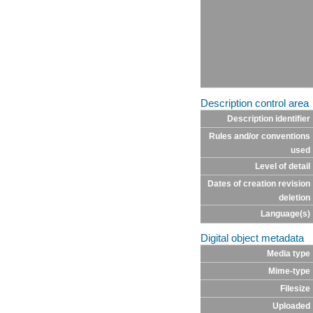
Description control area
Description identifier
Rules and/or conventions
used
Level of detail
Dates of creation revision
deletion
Language(s)
Digital object metadata
Media type
Mime-type
Filesize
Uploaded