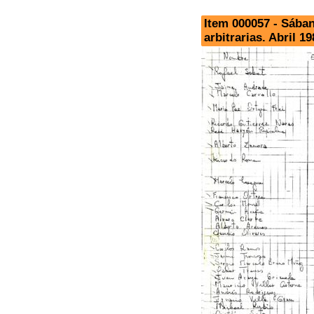
Item 000057 - Sában
arbitrarias. Abril 19