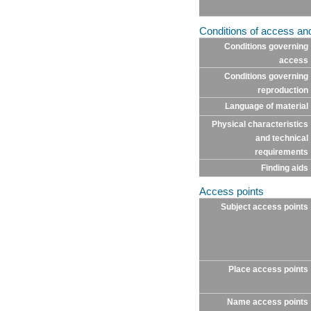
Conditions of access an
Conditions governing
access
Conditions governing
reproduction
Language of material
Physical characteristics
and technical
requirements
Finding aids
Access points
Subject access points
Place access points
Name access points