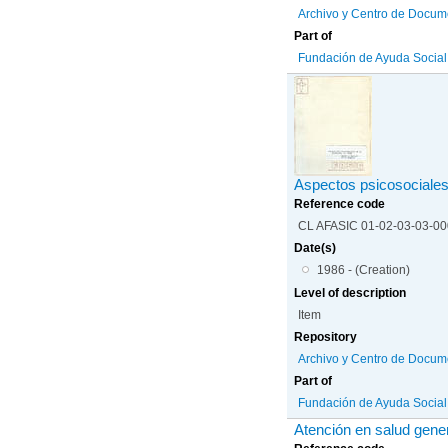
Archivo y Centro de Docum
Part of
Fundación de Ayuda Social d
Aspectos psicosociales 
Reference code
CL AFASIC 01-02-03-03-0
Date(s)
1986 - (Creation)
Level of description
Item
Repository
Archivo y Centro de Docum
Part of
Fundación de Ayuda Social d
Atención en salud gener