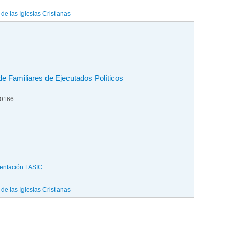
e las Iglesias Cristianas
de Familiares de Ejecutados Políticos
00166
entación FASIC
e las Iglesias Cristianas