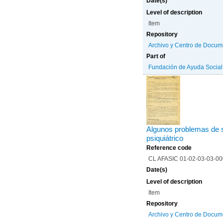
Date(s)
Level of description
Item
Repository
Archivo y Centro de Docum
Part of
Fundación de Ayuda Social d
Algunos problemas de s
psiquiátrico
Reference code
CL AFASIC 01-02-03-03-0
Date(s)
Level of description
Item
Repository
Archivo y Centro de Docum