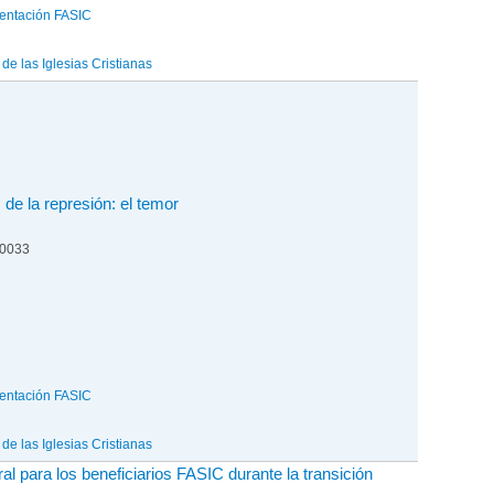
entación FASIC
e las Iglesias Cristianas
de la represión: el temor
00033
entación FASIC
e las Iglesias Cristianas
al para los beneficiarios FASIC durante la transición