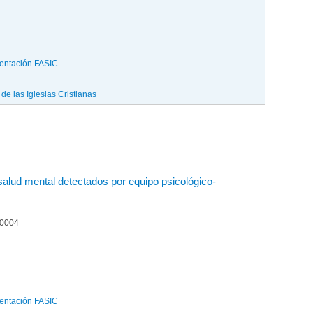
entación FASIC
e las Iglesias Cristianas
alud mental detectados por equipo psicológico-
00004
entación FASIC