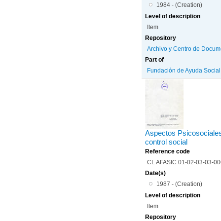
1984 - (Creation)
Level of description
Item
Repository
Archivo y Centro de Docum
Part of
Fundación de Ayuda Social d
Aspectos Psicosociales 
control social
Reference code
CL AFASIC 01-02-03-03-0
Date(s)
1987 - (Creation)
Level of description
Item
Repository