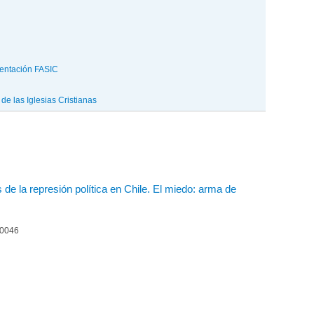
entación FASIC
e las Iglesias Cristianas
de la represión política en Chile. El miedo: arma de
00046