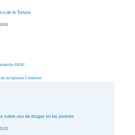
co de la Tortura
00053
entación FASIC
e las Iglesias Cristianas
s sobre uso de drogas en los jóvenes
00125