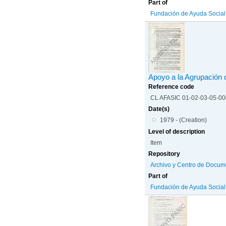
Part of
Fundación de Ayuda Social d
Apoyo a la Agrupación 
Reference code
CL AFASIC 01-02-03-05-0
Date(s)
1979 - (Creation)
Level of description
Item
Repository
Archivo y Centro de Docum
Part of
Fundación de Ayuda Social d