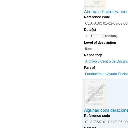
Abordaje Psicoterapéuti
Reference code
CL AFASIC 01-02-03-03-0
Date(s)
1988 - (Creation)
Level of description
Item
Repository
Archivo y Centro de Docum
Part of
Fundación de Ayuda Social d
Algunas consideracione
Reference code
CL AFASIC 01-02-03-05-0