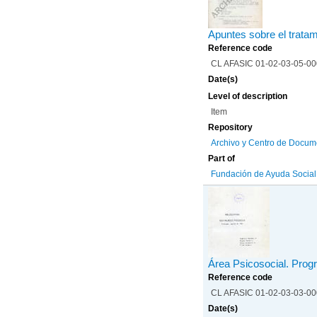
Apuntes sobre el tratam
Reference code
CL AFASIC 01-02-03-05-0
Date(s)
Level of description
Item
Repository
Archivo y Centro de Docum
Part of
Fundación de Ayuda Social d
Área Psicosocial. Prog
Reference code
CL AFASIC 01-02-03-03-0
Date(s)