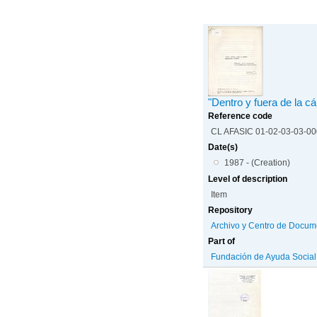
"Dentro y fuera de la cá
Reference code
CL AFASIC 01-02-03-03-0
Date(s)
1987 - (Creation)
Level of description
Item
Repository
Archivo y Centro de Docum
Part of
Fundación de Ayuda Social d